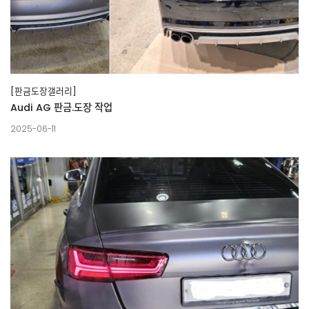
[판금도장갤러리]
Audi AG 판금.도장 작업
2025-06-11