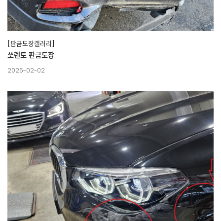
[판금도장갤러리]
쏘렌토 판금도장
2026-02-02