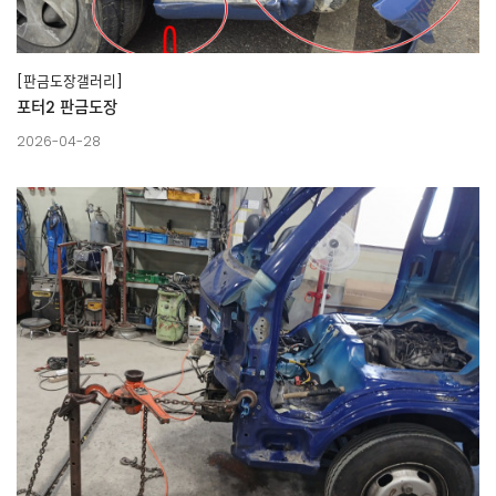
[판금도장갤러리]
포터2 판금도장
2026-04-28