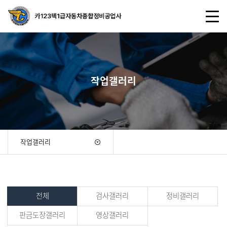
작업갤러리
작업갤러리
전체
검사갤러리
정비갤러리
판금도장갤러리
영상갤러리