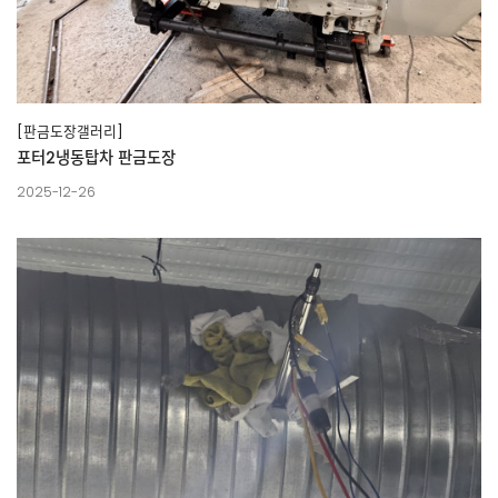
[판금도장갤러리]
포터2냉동탑차 판금도장
2025-12-26