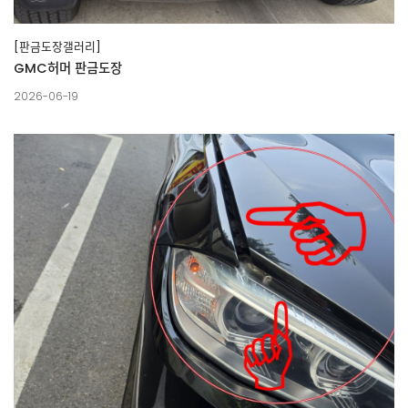
[판금도장갤러리]
GMC허머 판금도장
2026-06-19