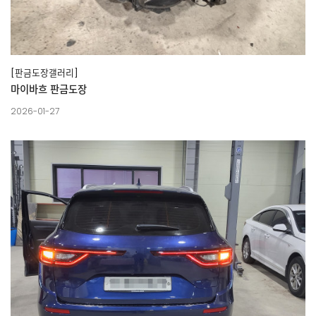
[판금도장갤러리]
마이바흐 판금도장
2026-01-27