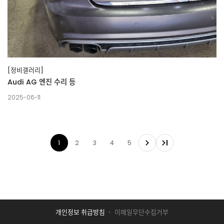
[정비갤러리]
Audi AG 엔진 수리 등
2025-06-11
1
2
3
4
5
개인정보 취급방침
이메일무단수집거부