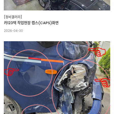
[정비갤러리]
카123텍 작업현장 캡스(CAPS)화면
2026-04-30