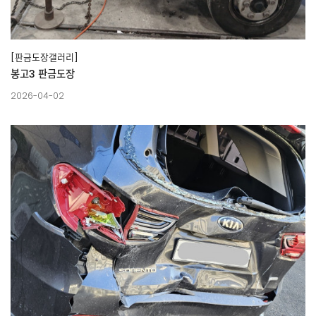
[판금도장갤러리]
봉고3 판금도장
2026-04-02