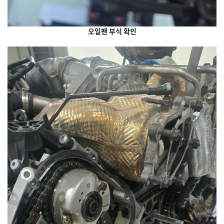
오일팬 부식 확인