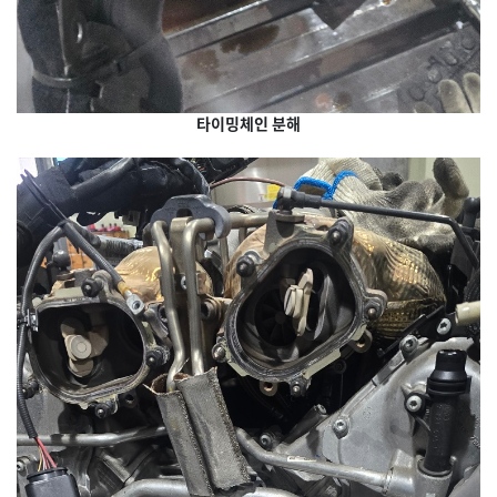
타이밍체인 분해