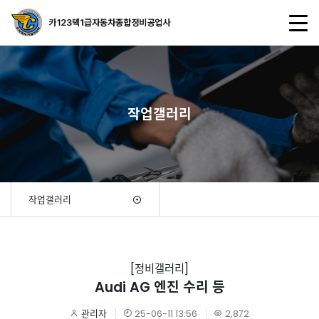
작업갤러리
작업갤러리
[정비갤러리]
Audi AG 엔진 수리 등
관리자
25-06-11 13:56
2,872