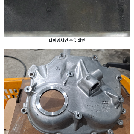
타이밍체인 누유 확인