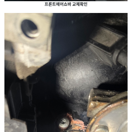
프론트에어쇼바 교체확인