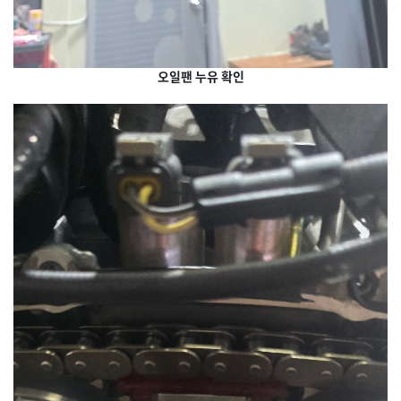
오일팬 누유 확인