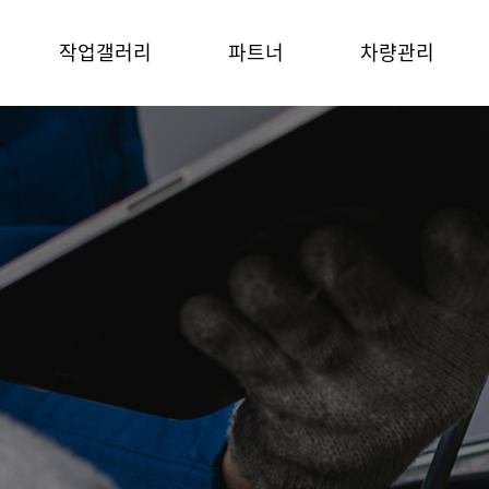
작업갤러리
파트너
차량관리