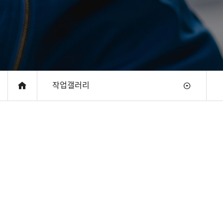
작업갤러리