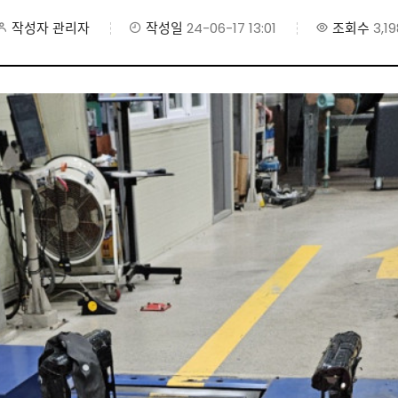
작성자
관리자
작성일
24-06-17 13:01
조회수
3,19