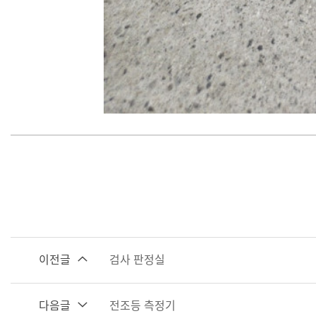
이전글
검사 판정실
다음글
전조등 측정기