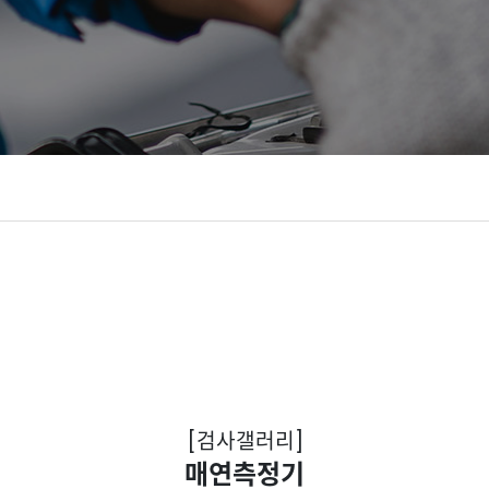
[검사갤러리]
매연측정기