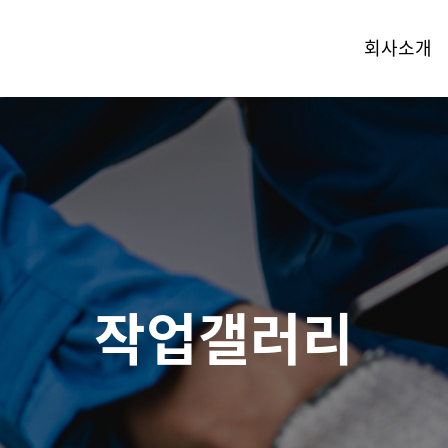
회사소개
작업갤러리