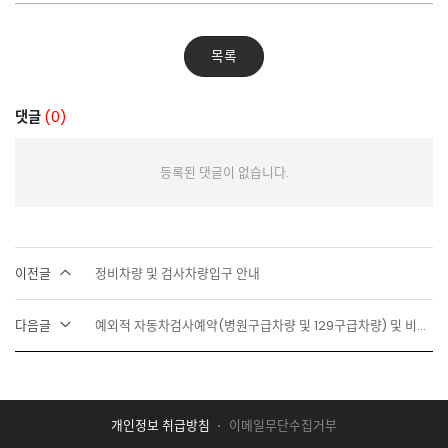
목록
댓글
(0)
등록된 댓글이 없습니다.
이전글
정비차량 및 검사차량입구 안내
다음글
예외적 자동차검사예약(병원구급차량 및 129구급차량) 및 비용추가
개인정보 취급방침
이메일무단수집거부